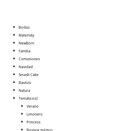
Bodas
Maternity
NewBorn
Familia
Comuniones
Navidad
Smash Cake
Bautizo
Natura
Temáticos
Verano
Limonero
Princess
Bosque mágico