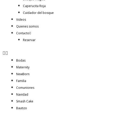
Caperucita Roja
Cuidador del bosque
Videos
Quienes somos
Contacto
Reservar
Bodas
Maternity
NewBorn
Familia
Comuniones
Navidad
Smash Cake
Bautizo